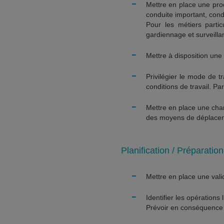
-
Mettre en place une pro
conduite important, cond
Pour les métiers particu
gardiennage et surveill
-
Mettre à disposition une 
-
Privilégier le mode de t
conditions de travail. Par
-
Mettre en place une cha
des moyens de déplace
Planification / Préparati
-
Mettre en place une vali
-
Identifier les opération
Prévoir en conséquence u