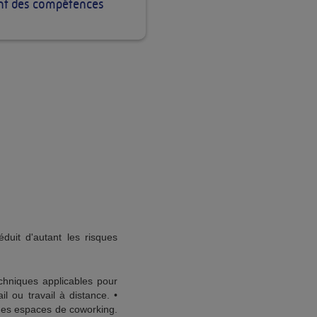
t des compétences
duit d'autant les risques
echniques applicables pour
il ou travail à distance. •
 des espaces de coworking.