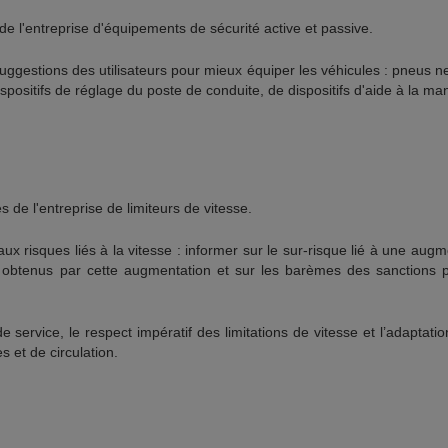
de l'entreprise d'équipements de sécurité active et passive.
ggestions des utilisateurs pour mieux équiper les véhicules : pneus n
spositifs de réglage du poste de conduite, de dispositifs d'aide à la m
s de l'entreprise de limiteurs de vitesse.
 aux risques liés à la vitesse : informer sur le sur-risque lié à une aug
 obtenus par cette augmentation et sur les barèmes des sanctions 
 service, le respect impératif des limitations de vitesse et l’adaptatio
s et de circulation.