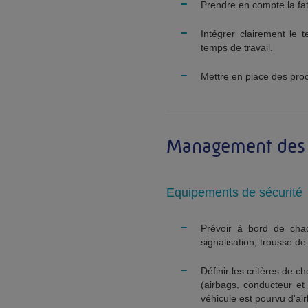
-
Prendre en compte la fati
-
Intégrer clairement le 
temps de travail.
-
Mettre en place des proc
Management des 
Equipements de sécurité
-
Prévoir à bord de chaqu
signalisation, trousse d
-
Définir les critères de 
(airbags, conducteur et 
véhicule est pourvu d'a