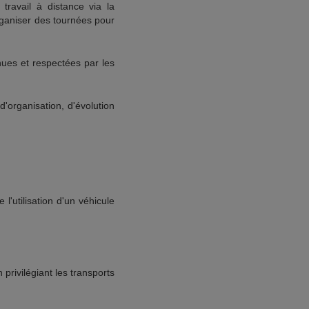
ravail à distance via la
rganiser des tournées pour
nues et respectées par les
'organisation, d'évolution
l'utilisation d'un véhicule
privilégiant les transports