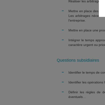
Réaliser les arbitrages 
-
Mettre en place des écha
Les arbitrages nécessair
l'entreprise.
-
Mettre en place une pro
-
Intégrer le temps approx
caractère urgent ou prio
Questions subsidiaires
-
Identifier le temps de c
-
Identifier les opération
-
Définir les règles de 
éventuels…