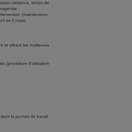
ission (distance, temps de
nagériale.
intervention (maintenance,
nt en 2 roues.
t et offrant les meilleures
s (procédure d'utilisation
dans la journée de travail.