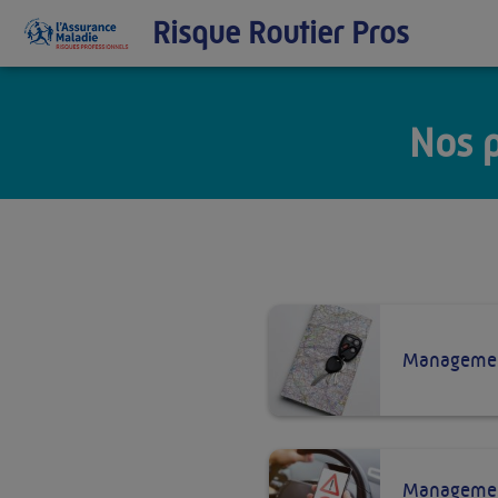
Risque Routier Pros
Nos p
Managemen
Managemen