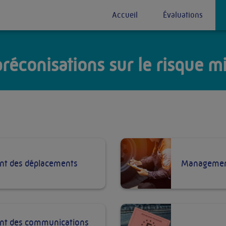
Accueil
Évaluations
réconisations sur le risque m
t des déplacements
Management
t des communications