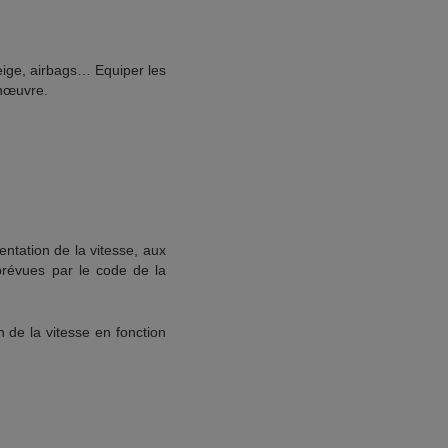
eige, airbags… Equiper les
anœuvre.
mentation de la vitesse, aux
prévues par le code de la
n de la vitesse en fonction