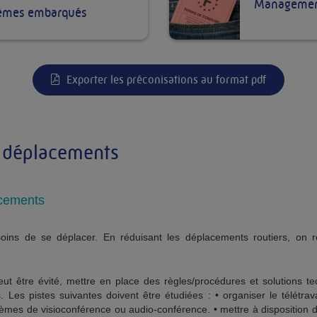
Managemen
tèmes embarqués
Exporter les préconisations au format pdf
 déplacements
acements
soins de se déplacer. En réduisant les déplacements routiers, on ré
ut être évité, mettre en place des règles/procédures et solutions t
. Les pistes suivantes doivent être étudiées : • organiser le télétrava
stèmes de visioconférence ou audio-conférence. • mettre à disposition