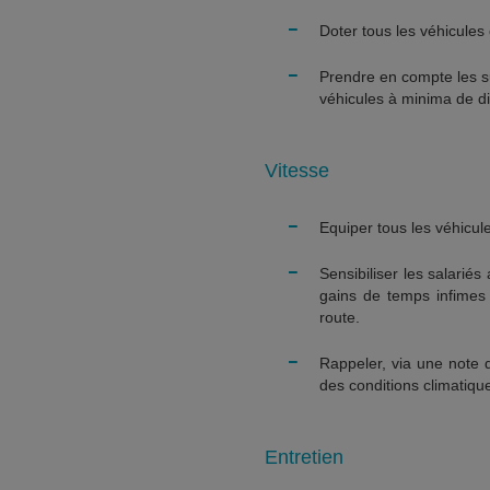
-
Doter tous les véhicules 
-
Prendre en compte les su
véhicules à minima de di
Vitesse
-
Equiper tous les véhicule
-
Sensibiliser les salariés
gains de temps infimes
route.
-
Rappeler, via une note de
des conditions climatique
Entretien